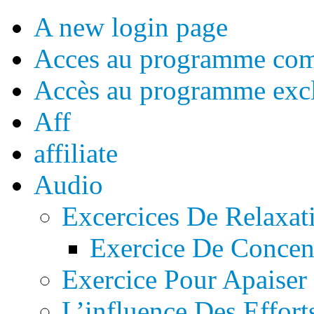
A new login page
Acces au programme com
Accès au programme excl
Aff
affiliate
Audio
Excercices De Relaxat
Exercice De Concent
Exercice Pour Apaiser
L’influence Des Effort