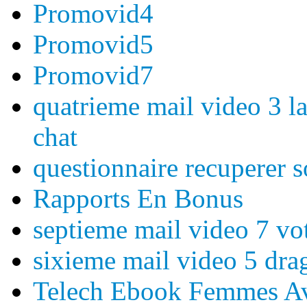
Promovid4
Promovid5
Promovid7
quatrieme mail video 3 l
chat
questionnaire recuperer 
Rapports En Bonus
septieme mail video 7 vot
sixieme mail video 5 dra
Telech Ebook Femmes Av