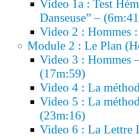
Video 1a : Test Hém
Danseuse” – (6m:41
Video 2 : Hommes : 
Module 2 : Le Plan (
Video 3 : Hommes – 
(17m:59)
Video 4 : La métho
Video 5 : La métho
(23m:16)
Video 6 : La Lettr