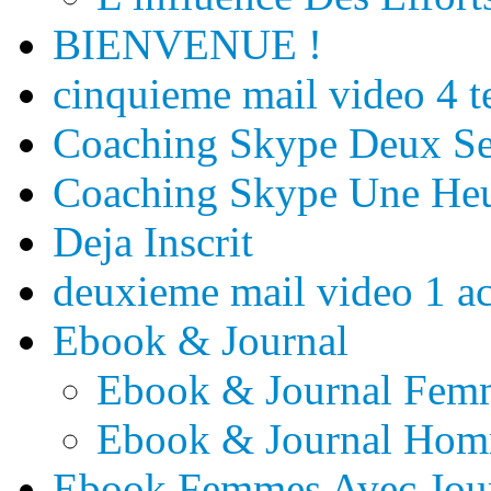
BIENVENUE !
cinquieme mail video 4 t
Coaching Skype Deux Se
Coaching Skype Une He
Deja Inscrit
deuxieme mail video 1 ac
Ebook & Journal
Ebook & Journal Fem
Ebook & Journal Ho
Ebook Femmes Avec Jou