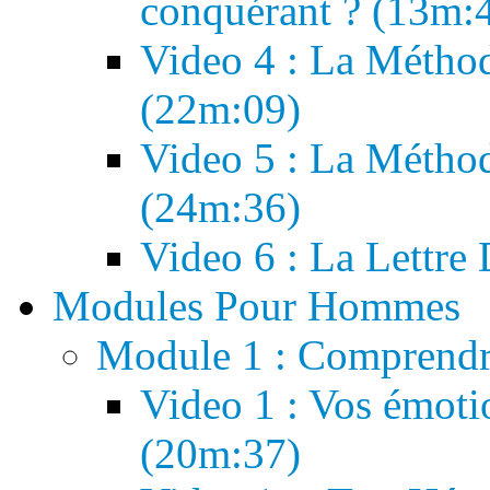
conquérant ? (13m:
Video 4 : La Métho
(22m:09)
Video 5 : La Métho
(24m:36)
Video 6 : La Lettre
Modules Pour Hommes
Module 1 : Comprend
Video 1 : Vos émot
(20m:37)