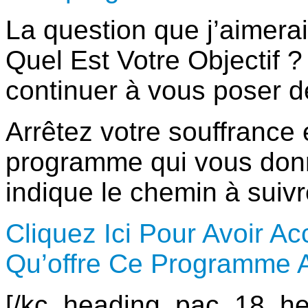
La question que j’aimera
Quel Est Votre Objectif ?
continuer à vous poser d
Arrêtez votre souffrance
programme qui vous donne
indique le chemin à suivr
Cliquez Ici Pour Avoir A
Qu’offre Ce Programme Av
[/kc_heading_pac_18_he