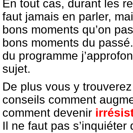
En tout cas, durant les r
faut jamais en parler, mai
bons moments qu’on pass
bons moments du passé. D
du programme j’approfon
sujet.
De plus vous y trouvere
conseils comment augment
comment devenir
irrésis
Il ne faut pas s’inquiéte