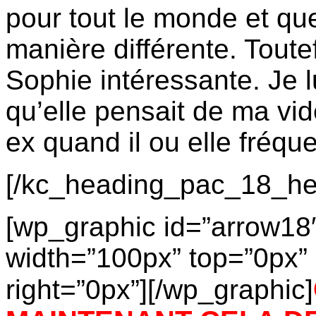
pour tout le monde et qu
manière différente. Toutef
Sophie intéressante. Je 
qu’elle pensait de ma v
ex quand il ou elle fréqu
[/kc_heading_pac_18_he
[wp_graphic id=”arrow18″ 
width=”100px” top=”0px” 
right=”0px”][/wp_graphic]