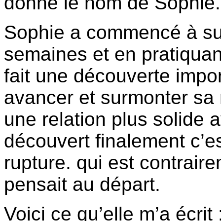
donné le nom de Sophie.
Sophie a commencé à sui
semaines et en pratiquan
fait une découverte impor
avancer et surmonter sa r
une relation plus solide 
découvert finalement c’es
rupture. qui est contraire
pensait au départ.
Voici ce qu’elle m’a écrit 