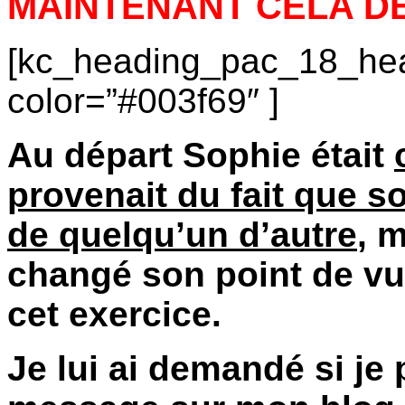
MAINTENANT CELA DE
[kc_heading_pac_18_hea
color=”#003f69″ ]
Au départ Sophie était
provenait du fait que 
de quelqu’un d’autre
, 
changé son point de vu 
cet exercice.
Je lui ai demandé si je