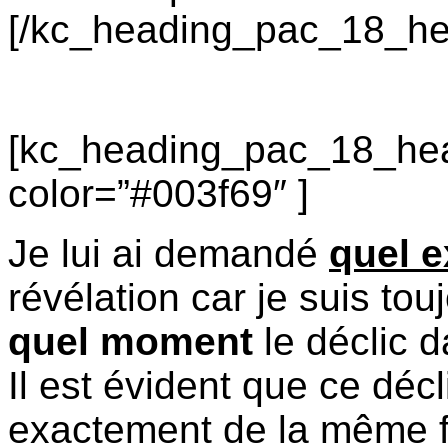
[/kc_heading_pac_18_he
[kc_heading_pac_18_hea
color=”#003f69″ ]
Je lui ai demandé
quel e
révélation car je suis to
quel moment
le déclic 
Il est évident que ce déc
exactement de la même