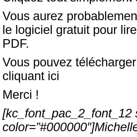
Vous aurez probablement
le logiciel gratuit pour l
PDF.
Vous pouvez télécharger 
cliquant ici
Merci !
[kc_font_pac_2_font_12 
color=”#000000″]Michell