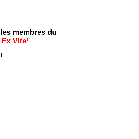
r les membres du
Ex Vite”
!